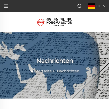
DE
Nachrichten
Startseite
>
Nachrichten