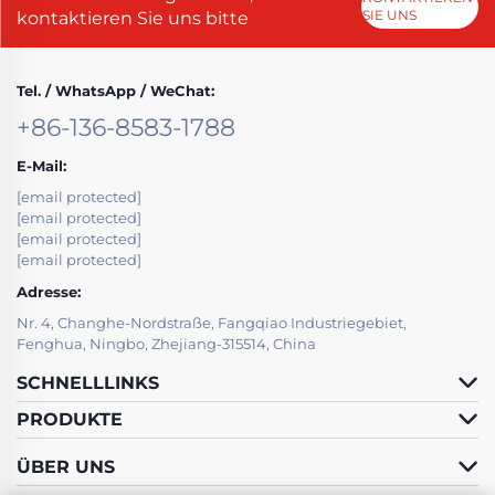
SIE UNS
kontaktieren Sie uns bitte
Tel. / WhatsApp / WeChat:
+86-136-8583-1788
E-Mail:
[email protected]
[email protected]
[email protected]
[email protected]
Adresse:
Nr. 4, Changhe-Nordstraße, Fangqiao Industriegebiet,
Fenghua, Ningbo, Zhejiang-315514, China
SCHNELLLINKS
PRODUKTE
ÜBER UNS