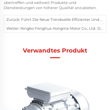
übertreffen und weltweit Produkte und
Dienstleistungen von höherer Qualität anzubieten.
Zurück:
Führt Die Neue Trendwelle Effizienter Und Langlebiger Motoren An – Unsere Drehstrom-Asynchronmotoren
Weiter:
Ningbo Fenghua Hongma Motor Co., Ltd.: Die Neue Trendsetter In Der Elektrogerätebranche
Verwandtes Produkt