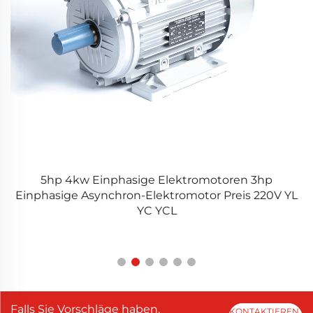
5hp 4kw Einphasige Elektromotoren 3hp
Einphasige Asynchron-Elektromotor Preis 220V YL
YC YCL
Falls Sie Vorschläge haben,
KONTAKTIEREN