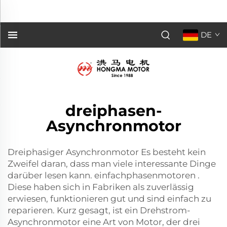
Einphasenmotoren lesen können. Diese sind seit
Langem in Fabriken als ...">
DE
dreiphasen-
Asynchronmotor
Dreiphasiger Asynchronmotor Es besteht kein
Zweifel daran, dass man viele interessante Dinge
darüber lesen kann.
einfachphasenmotoren
.
Diese haben sich in Fabriken als zuverlässig
erwiesen, funktionieren gut und sind einfach zu
reparieren. Kurz gesagt, ist ein Drehstrom-
Asynchronmotor eine Art von Motor, der drei