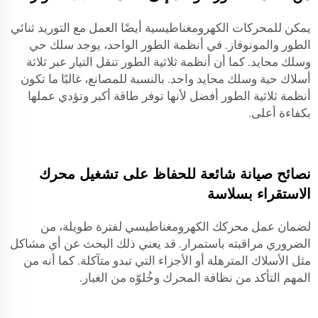
يمكن للمحركات الكهرومغناطيسية أيضًا العمل مع التوريد ثنائي
الطور والمونوفاز. في أنظمة الطور الواحد، يوجد سلك حي
وسلك محايد. كما أن أنظمة ثلاثية الطور تنقل التيار عبر ثلاثة
أسلاك حية وسلك محايد واحد. بالنسبة للمصانع، غالبًا ما تكون
أنظمة ثلاثية الطور أفضل لأنها توفر طاقة أكبر وتؤدي عملها
بكفاءة أعلى.
نصائح صيانة شائعة للحفاظ على تشغيل محرك
الاستقراء بسلاسة
لضمان عمل محركك الكهرومغناطيسي لفترة طويلة، من
الضروري مراقبته باستمرار. قد يعني ذلك البحث عن أي مشاكل
مثل الأسلاك المترهلة أو الأجزاء التي تبدو متآكلة. كما أنه من
المهم التأكد من نظافة المحرك وخُلوّه من الغبار.