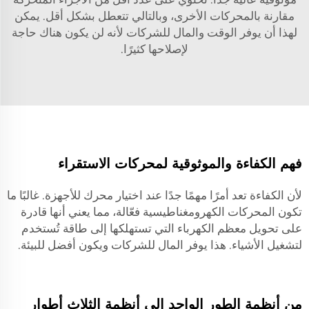
مقارنة بالمحركات الأخرى، وبالتالي تتعطل بشكل أقل. يمكن
لهذا أن يوفر الوقت والمال للشركات لأنه لن يكون هناك حاجة
لإصلاحها كثيرًا.
فهم الكفاءة والموثوقية لمحركات الاستقراء
لأن الكفاءة تعد أمرًا مهمًا جدًا عند اختيار محرك للأجهزة. غالبًا ما
تكون المحركات الكهرومغناطيسية فعّالة، مما يعني أنها قادرة
على تحويل معظم الكهرباء التي تستهلكها إلى طاقة تُستخدم
لتشغيل الأشياء. هذا يوفر المال للشركات ويكون أفضل للبيئة.
من أنظمة الطور الواحد إلى أنظمة الثلاث أطوار