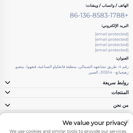
الهاتف / واتساب / ويشات:
+86-136-8583-1788
البريد الإلكتروني:
[email protected]
[email protected]
[email protected]
[email protected]
العنوان:
رقم 4، طريق تشانغهه الشمالي، منطقة فانغكياو الصناعية، فنغهوا، نينغبو،
زهيجيانغ - 315514، الصين
روابط سريعة
المنتجات
من نحن
We value your privacy
We use cookies and similar tools to provide our services.