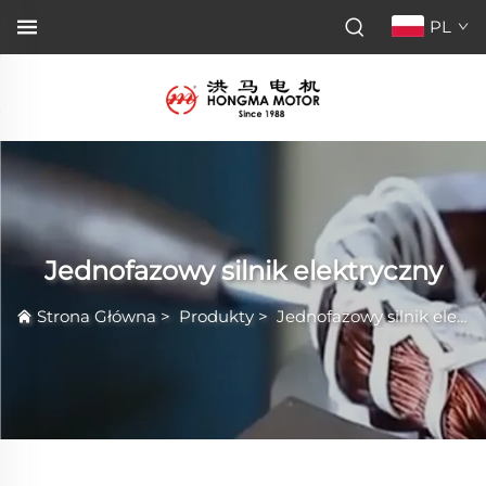
PL
Jednofazowy silnik elektryczny
Strona Główna
>
Produkty
>
Jednofazowy silnik elektryczny