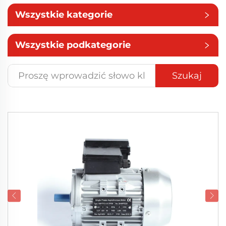
Wszystkie kategorie
Wszystkie podkategorie
Szukaj