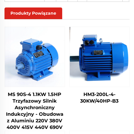
Produkty Powiązane
MS 90S-4 1.1KW 1.5HP
HM3-200L-4-
Trzyfazowy Silnik
30KW/40HP-B3
Asynchroniczny
Indukcyjny - Obudowa
z Aluminiu 220V 380V
400V 415V 440V 690V