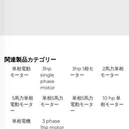
関連製品カテゴリー
単相電動
3hp
3hp 1相モ
2馬力単相
モーター
single
ーター
モーター
phase
motor
5馬力単相
単相5馬力
単相5馬力
10 hp 単
電動モータ
モーター
電動モータ
相モーター
ー
ー
単相電機
3 phase
1hp motor