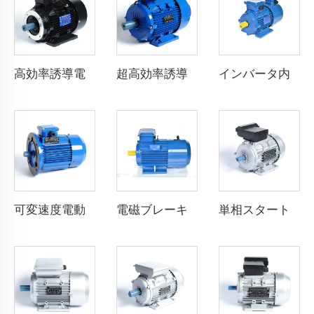
高効率誘導電動機
超高効率誘導電動機
インバータ内蔵電動機
可変速度電動機
電磁ブレーキ付き三相誘導電動機
単相スタート抵抗非同期モーター