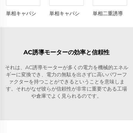
単相キャパシタスタート非同期モーター
単相キャパシタ駆動非同期モーター
単相二重誘導電動機
AC誘導モーターの効率と信頼性
それは、AC誘導モーターが多くの電力を機械的エネル
ギーに変換でき、電力の無駄を出さずに高いパワーフ
ァクターを持つことができるということを意味しま
す。それがなぜ彼らが信頼性が非常に重要である工場
や倉庫でよく見られるのです。