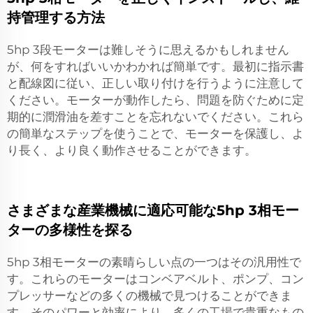
持管理する方法
5hp 3段モーターは難しそうに思えるかもしれません
が、何をすればいいかわかれば簡単です。最初に指示書
と配線図に従い、正しい取り付けを行うように注意して
ください。モーターが動作したら、問題を防ぐために定
期的に潤滑油を差すことを忘れないでください。これら
の簡単なステップを使うことで、モーターを保護し、よ
り長く、より良く動作させることができます。
さまざまな産業機械に適応可能な5hp 3相モー
ターの多様性を探る
5hp 3相モーターの素晴らしい点の一つはその汎用性で
す。これらのモーターはコンベアベルト、ポンプ、コン
プレッサーなどの多くの機械で見つけることができま
す。そのパワーと効率により、多くの工場で貴重なもの