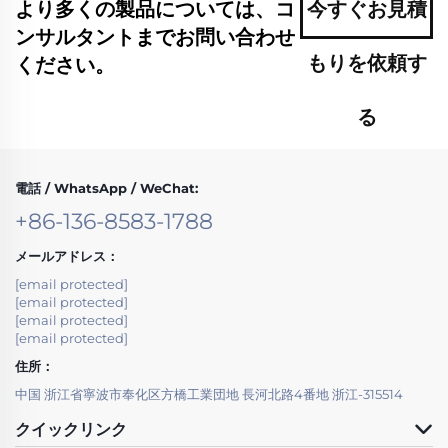
より多くの製品については、コ
今すぐお見積
ンサルタントまでお問い合わせ
もりを依頼す
ください。
る
電話 / WhatsApp / WeChat:
+86-136-8583-1788
メールアドレス：
[email protected]
[email protected]
[email protected]
[email protected]
住所：
中国 浙江省寧波市奉化区方橋工業団地 長河北路4番地 浙江-315514
クイックリンク