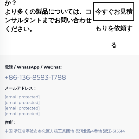
か？
より多くの製品については、コ
今すぐお見積
ンサルタントまでお問い合わせ
もりを依頼す
ください。
る
電話 / WhatsApp / WeChat:
+86-136-8583-1788
メールアドレス：
[email protected]
[email protected]
[email protected]
[email protected]
住所：
中国 浙江省寧波市奉化区方橋工業団地 長河北路4番地 浙江-315514