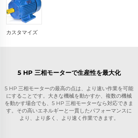
カスタマイズ可能な YE3-IE3 200L1-6 18.5kw 25hp 4極 6極 220V380V 50hp 60hp 三相AC誘導電動機
5 HP 三相モーターで生産性を最大化
5 HP 三相モーターの最高の点は、より速い作業を可能
にすることです。大きな機械を動かすか、複数の機械
を動かす場合でも、5 HP 三相モーターなら対応できま
す。その高いエネルギーと一貫したパフォーマンスに
より、より多く、より速く作業できます。