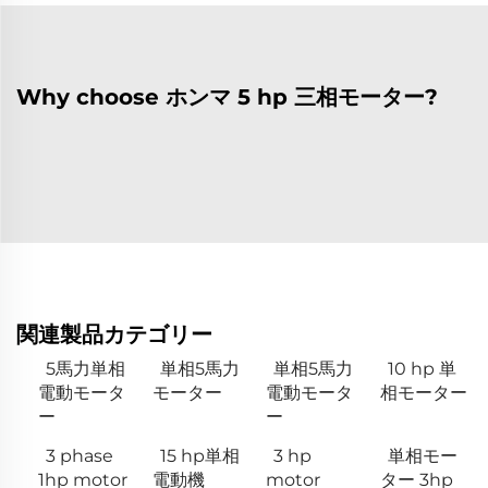
Why choose ホンマ 5 hp 三相モーター?
関連製品カテゴリー
5馬力単相
単相5馬力
単相5馬力
10 hp 単
電動モータ
モーター
電動モータ
相モーター
ー
ー
3 phase
15 hp単相
3 hp
単相モー
1hp motor
電動機
motor
ター 3hp