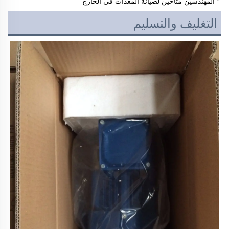
* المهندسين متاحين لصيانة المعدات في الخارج 
التغليف والتسليم