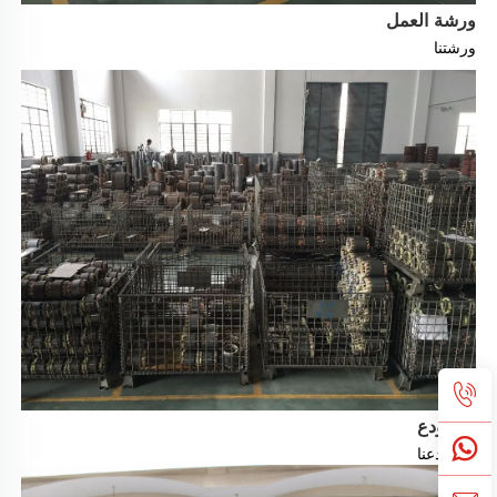
ورشة العمل
ورشتنا 
مستودع
مستودعنا 