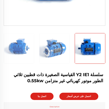
سلسلة Y2 IE1 القياسية الصغيرة ذات قطبين ثلاثي
الطور موتور كهربائي غير متزامن 0.55kw
احصل على عرض أسعار
اتصل بنا
Description