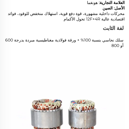
العلامة التجارية:
هونغما
الأصل: الصين
محركات داخلية مشهورة، قوة دفع قوية، استهلاك منخفض للوقود، فوائد
اقتصادية عالية 12F+4R تحول الأكمام
لفة الثابت
سلك نحاسي بنسبة 100% + ورقة فولاذية مغناطيسية مبردة بدرجة 600
أو 800