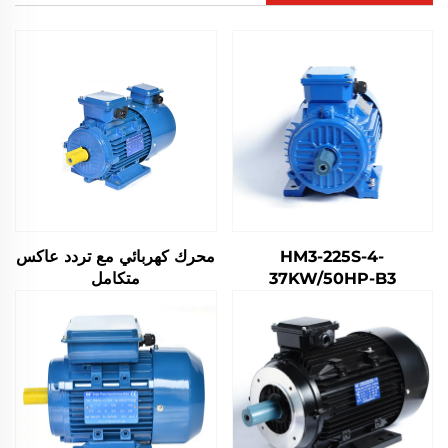
HM3-225S-4-
محرك كهربائي مع تردد عاكس
37KW/50HP-B3
متكامل