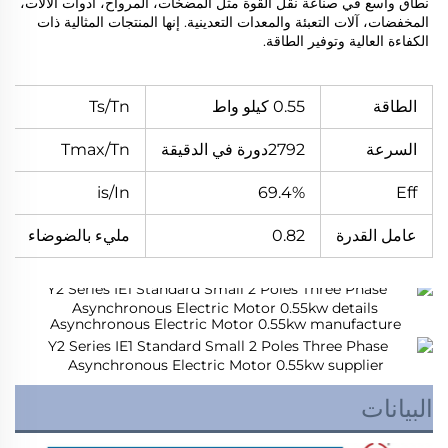
نطاق واسع في صناعة نقل القوة مثل المضخات، المرواح، أدوات الآلات، 
المخفضات، آلات التعبئة والمعدات التعدينية. إنها المنتجات المثالية ذات 
الكفاءة العالية وتوفير الطاقة. 
الطاقة
0.55 كيلو واط
Ts/Tn
السرعة
2792دورة في الدقيقة
Tmax/Tn
is/In
69.4%
Eff
عامل القدرة
0.82
مليء بالضوضاء
البيانات