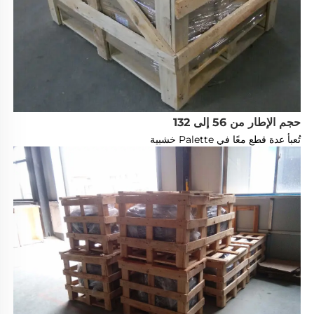
حجم الإطار من 56 إلى 132
تُعبأ عدة قطع معًا في Palette خشبية 