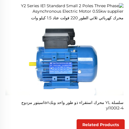
محرك كهربائي ثلاثي الطور 220 فولت عتاد 1.5 كيلو وات 
سلسلة YL محرك استقراء ذو طور واحد وبكапاسيتور مزدوج 
yl100l2-4 
Related Products