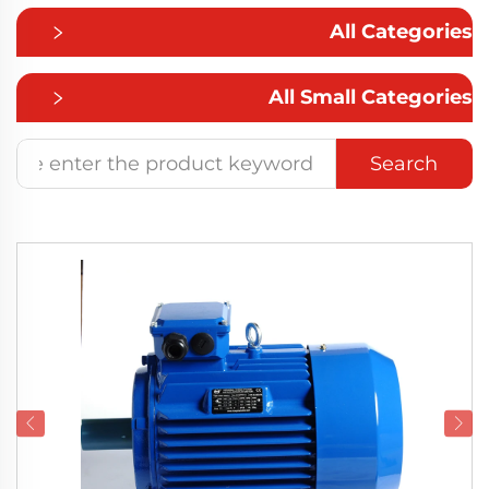
All Categories
All Small Categories
Search