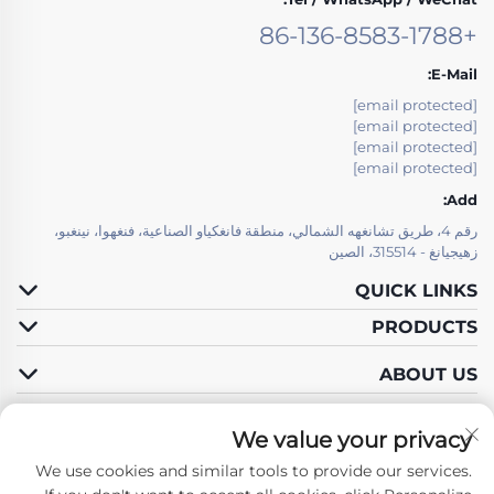
+86-136-8583-1788
E-Mail:
[email protected]
[email protected]
[email protected]
[email protected]
Add:
رقم 4، طريق تشانغهه الشمالي، منطقة فانغكياو الصناعية، فنغهوا، نينغبو،
زهيجيانغ - 315514، الصين
QUICK LINKS
PRODUCTS
ABOUT US
We value your privacy
We use cookies and similar tools to provide our services.