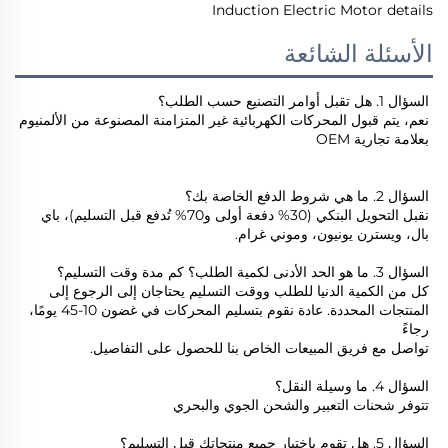
الأسئلة الشائعة
السؤال 1. هل تقبل أوامر التصنيع حسب الطلب؟ 
نعم، يتم قبول المحركات الكهربائية غير المتزامنة المصنوعة من الألمنيوم 
بعلامة تجارية OEM 
السؤال 2. ما هي شروط الدفع الخاصة بك؟ 
نقبل التحويل البنكي (30% دفعة أولى و70% تُدفع قبل التسليم)، باي 
بال، ويسترن يونيون، وموني غرام. 
السؤال 3. ما هو الحد الأدنى لكمية الطلب؟ كم مدة وقت التسليم؟ 
كل من الكمية الدنيا للطلب ووقت التسليم يحتاجان إلى الرجوع إلى 
المنتجات المحددة. عادة نقوم بتسليم المحركات في غضون 10-45 يومًا، 
رجاءً 
تواصل مع فريق المبيعات الخاص بنا للحصول على التفاصيل. 
السؤال 4. ما وسيلة النقل؟ 
تتوفر شحنات التعبير والشحن الجوي والبحري 
السؤال 5. هل تقوم باختبار جميع منتجاتك قبل التسليم؟ 