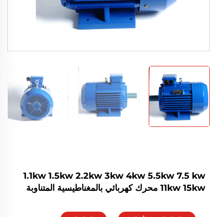
1.1kw 1.5kw 2.2kw 3kw 4kw 5.5kw 7.5 kw
11kw 15kw محرك كهربائي بالمغناطيسية المتناوبة