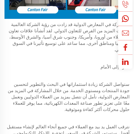
المشاركة في المعارض الدولية قد زادت من رؤية الشركة العالمية
وأتاحت المزيد من الفرص للتعاون الدولي. لقد أنشأنا علاقات تعاون
مع عملاء من أوروبا، وأمريكا، وجنوب شرق آسيا، والشرق الأوسط،
وإفريقيا ومناطق أخرى، مما ساعد على توسيع تأثيرنا في السوق
العالمي.
نظرة إلى الأمام
ستواصل الشركة زيادة استثماراتها في البحث والتطوير لتحسين
جودة المنتجات ومستوى الخدمة. من خلال المشاركة في المزيد من
المعارض الدولية، نأمل أن نتصل بمزيد من العملاء الدوليين ونعمل
معًا على تعزيز تطور صناعة المعدات الكهربائية، مما يوفر للعملاء
حلول محركات أكثر كفاءة وموثوقية.
نترقب العمل يد بيد مع العملاء في جميع أنحاء العالم لإنشاء مستقبل
أفضل. ستستمر الشركة في السعي لتحقيق الابتكار التكنولوجي،