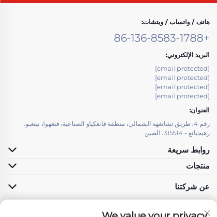
هاتف / واتساب / ويتشات:
+86-136-8583-1788
البريد الإلكتروني:
[email protected]
[email protected]
[email protected]
[email protected]
العنوان:
رقم 4، طريق تشانغهه الشمالي، منطقة فانغكياو الصناعية، فنغهوا، نينغبو،
زهيجيانغ - 315514، الصين
روابط سريعة
منتجات
عن شركتنا
We value your privacy