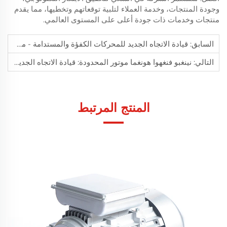
وجودة المنتجات، وخدمة العملاء لتلبية توقعاتهم وتخطيها، مما يقدم
منتجات وخدمات ذات جودة أعلى على المستوى العالمي.
السابق:
قيادة الاتجاه الجديد للمحركات الكفؤة والمستدامة - محركاتنا ثلاثية الطور بالتيار المتردد
التالي:
نينغبو فنغهوا هونغما موتور المحدودة: قيادة الاتجاه الجديد في صناعة المعدات الكهربائية
المنتج المرتبط