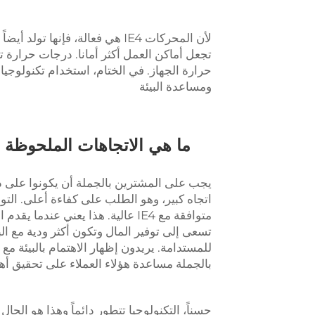
لأن المحركات IE4 هي فعالة، فإنه
تجعل أماكن العمل أكثر أمانا. درجات حرارة 
ومساعدة البيئة
تسعى إلى توفير المال وتكون أكثر ودية مع الب
بالجملة مساعدة هؤلاء العملاء على تحقيق أه
حسناً، التكنولوجيا تتطور دائماً وهذا هو الحال