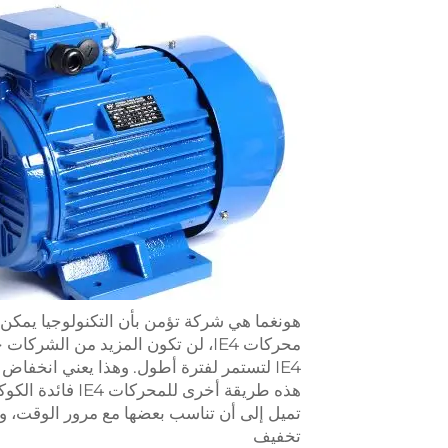
هونغما هي شركة تؤمن بأن التكنولوجيا يمكن أ
محركات IE4، لن تكون المزيد من الش
IE4 لتستمر لفترة أطول. وهذا يعني انخفا
هذه طريقة أخرى ل
تميل إلى أن تناسب بعضها مع مرور الوقت، 
تخفيف