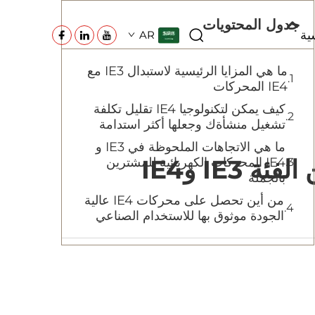
جدول المحتويات
ية
AR
ما هي المزايا الرئيسية لاستبدال IE3 مع
IE4 المحركات
كيف يمكن لتكنولوجيا IE4 تقليل تكلفة
تشغيل منشأةك وجعلها أكثر استدامة
ما هي الاتجاهات الملحوظة في IE3 و
IE3 وIE4
IE4 المحركات الكهربائية للمشترين
بالجملة
من أين تحصل على محركات IE4 عالية
الجودة موثوق بها للاستخدام الصناعي