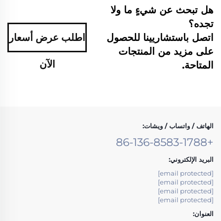
هل تبحث عن شيءٍ ما ولا
تجده؟
اتصل باستشاريينا للحصول
اطلب عرض أسعار
على مزيد من المنتجات
الآن
المتاحة.
الهاتف / واتساب / ويشات:
+86-136-8583-1788
البريد الإلكتروني:
[email protected]
[email protected]
[email protected]
[email protected]
العنوان: