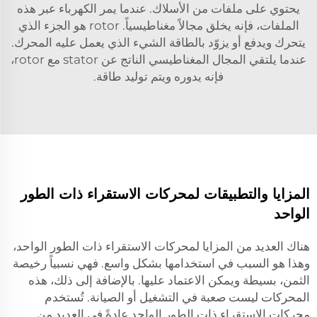
يحتوي على ملفات من الأسلاك. عندما يمر الكهرباء عبر هذه
الملفات، فإنه يخلق مجالاً مغناطيسياً. rotor هو الجزء الذي
يتحرك ويدفع أو يزوّد بالطاقة الشيء الذي يعمل عليه المحرك.
عندما يلتقي المجال المغناطيسي الناتج عن stator مع rotor،
فإنه يدوره ويتم توليد طاقة.
المزايا والتطبيقات لمحركات الاستقراء ذات الطور
الواحد
هناك العديد من المزايا لمحركات الاستقراء ذات الطور الواحد،
وهذا هو السبب في استخدامها بشكل واسع. فهي نسبياً رخيصة
الثمن، بسيطة ويمكن الاعتماد عليها. بالإضافة إلى ذلك، هذه
المحركات ليست صعبة في التشغيل أو الصيانة. تُستخدم
محركات الاستقراء ذات الطور الواحد عادةً في العديد من