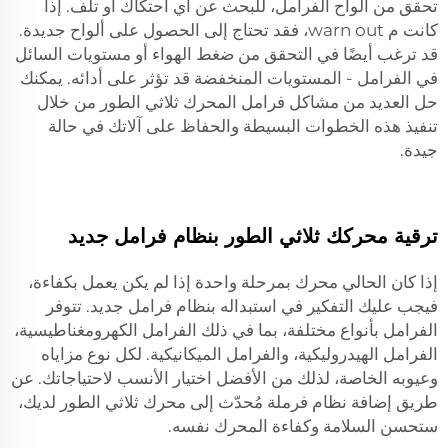
تحقق من ألواح الفرامل، للبحث عن أي احتكاك أو تلف. إذا
كانت م warn out، فقد تحتاج إلى الحصول على ألواح جديدة.
قد ترغب أيضًا في التحقق من ضغط الهواء أو مستويات السائل
في الفرامل - المستويات المنخفضة قد تؤثر على أدائه. يمكنك
حل العديد من مشاكل فرامل المحرك ثلاثي الطور من خلال
تنفيذ هذه الخطوات البسيطة والحفاظ على آلاتك في حالة
جيدة.
ترقية محركك ثلاثي الطور بنظام فرامل جديد
إذا كان الحالي
محرك بمرحلة واحدة
إذا لم يكن يعمل بكفاءة،
فيجب عليك التفكير في استبداله بنظام فرامل جديد. تتوفر
الفرامل بأنواع مختلفة، بما في ذلك الفرامل الكهرومغناطيسية،
الفرامل الهيدروليكية، والفرامل الميكانيكية. لكل نوع مزاياه
وعيوبه الخاصة، لذلك من الأفضل اختيار الأنسب لاحتياجاتك. عن
طريق إضافة نظام فرملة مُحدّث إلى محرك ثلاثي الطور لديك،
ستحسن السلامة وكفاءة المحرك نفسه.