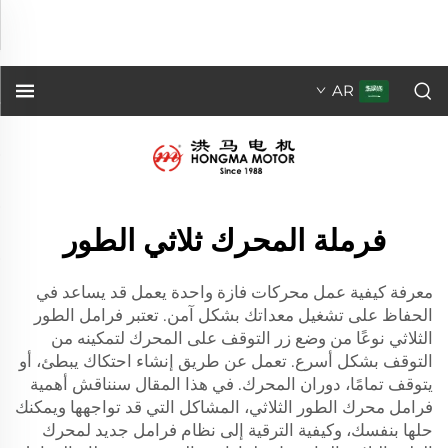
المحركات أحادية الطور في الحفاظ على تشغيل معداتك بأمان. إن
الفرامل ثلاثية الطور تشبه إلى حد ما زر إيقاف يقوم بوقف المحرك
للسماح له بالتوقف...">
AR
فرملة المحرك ثلاثي الطور
معرفة كيفية عمل
محركات فازة واحدة
يعمل قد يساعد في
الحفاظ على تشغيل معداتك بشكل آمن. تعتبر فرامل الطور
الثلاثي نوعًا من وضع زر التوقف على المحرك لتمكينه من
التوقف بشكل أسرع. تعمل عن طريق إنشاء احتكاك يبطئ، أو
يتوقف تمامًا، دوران المحرك. في هذا المقال سنناقش أهمية
فرامل محرك الطور الثلاثي، المشاكل التي قد تواجهها ويمكنك
حلها بنفسك، وكيفية الترقية إلى نظام فرامل جديد لمحرك