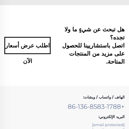
هل تبحث عن شيءٍ ما ولا
تجده؟
اتصل باستشاريينا للحصول
اطلب عرض أسعار
على مزيد من المنتجات
الآن
المتاحة.
الهاتف / واتساب / ويشات:
+86-136-8583-1788
البريد الإلكتروني:
[email protected]